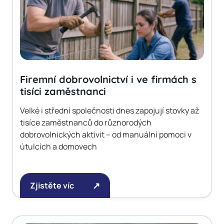
Firemní dobrovolnictví i ve firmách s
tisíci zaměstnanci
Velké i střední společnosti dnes zapojují stovky až
tisíce zaměstnanců do různorodých
dobrovolnických aktivit – od manuální pomoci v
útulcích a domovech
Zjistěte víc