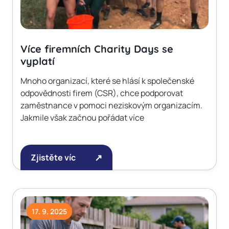
Více firemních Charity Days se
vyplatí
Mnoho organizací, které se hlásí k společenské
odpovědnosti firem (CSR), chce podporovat
zaměstnance v pomoci neziskovým organizacím.
Jakmile však začnou pořádat více
Zjistěte víc
17. 9. 2025