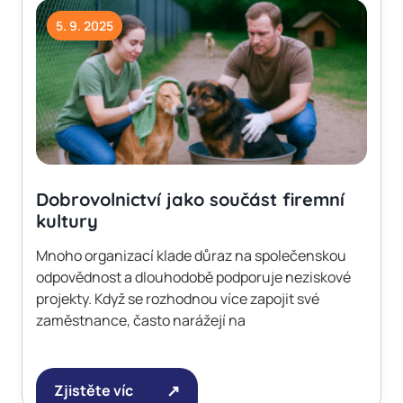
5. 9. 2025
Dobrovolnictví jako součást firemní
kultury
Mnoho organizací klade důraz na společenskou
odpovědnost a dlouhodobě podporuje neziskové
projekty. Když se rozhodnou více zapojit své
zaměstnance, často narážejí na
Zjistěte víc