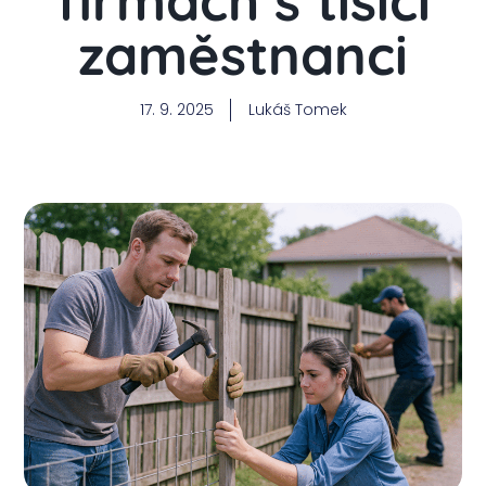
firmách s tisíci
zaměstnanci
17. 9. 2025
Lukáš Tomek