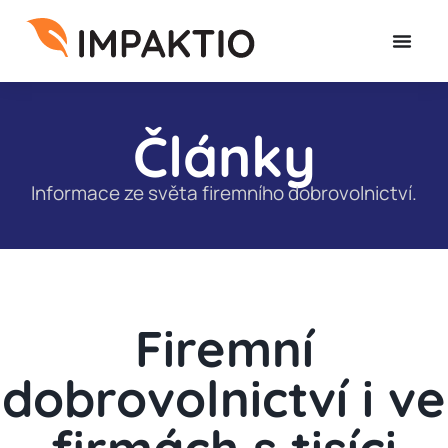
Články
Informace ze světa firemního dobrovolnictví.
Firemní
dobrovolnictví i ve