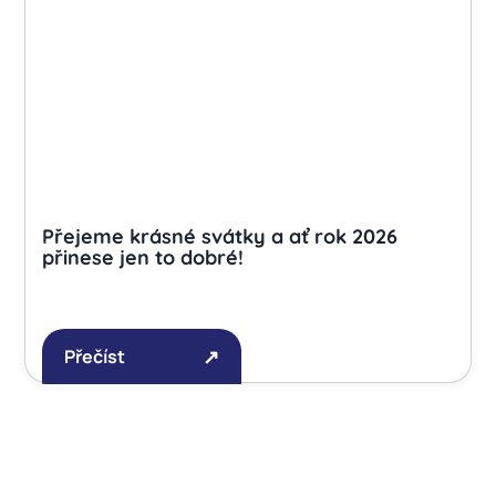
Přejeme krásné svátky a ať rok 2026
přinese jen to dobré!
Přečíst