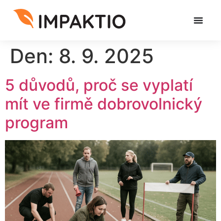
Den:
8. 9. 2025
5 důvodů, proč se vyplatí
mít ve firmě dobrovolnický
program